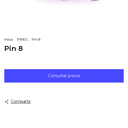
Inicio
.
PINES
.
Pin 8
Pin 8
Compartir