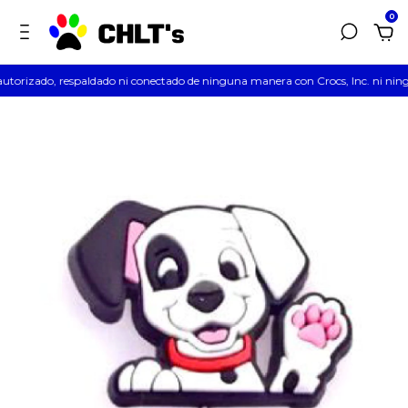
0
autorizado, respaldado ni conectado de ninguna manera con Crocs, Inc. ni ningun