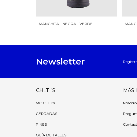
MANCHITA - NEGRA - VERDE
MANCH
Newsletter
Registra
CHLT´S
MÁS 
MC CHLT's
Nosotro
CERRADAS
Pregunt
PINES
Contac
GUÍA DE TALLES